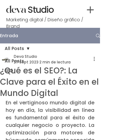
deva
Studio
Marketing digital / Diseño gráfico /
Brand
Entrada
All Posts
Deva Studio
All Posts
27 sept 2023
2 min de lectura
¿Qué es el SEO?: La
SEO
Clave para el Éxito en el
Mundo Digital
En el vertiginoso mundo digital de 
hoy en día, la visibilidad en línea 
es fundamental para el éxito de 
cualquier negocio o proyecto. La 
optimización para motores de 